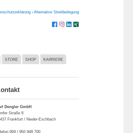
enschutzerklärung
›
Alternative Streitbeilegung
STORE
SHOP
KARRIERE
ontakt
arl Dengler GmbH
nfer Straße 8
437 Frankfurt / Nieder-Eschbach
lefon 069 / 950 948 700