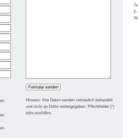
Te
E-
We
Hinweis: Ihre Daten werden vertraulich behandelt
len
und nicht an Dritte weitergegeben. Pflichtfelder (*)
bitte ausfüllen.
len
len