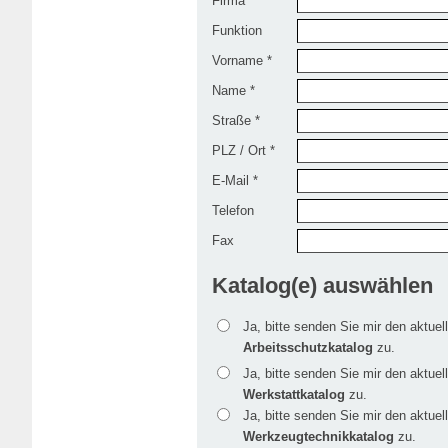
Firma
Funktion
Vorname *
Name *
Straße *
PLZ / Ort *
E-Mail *
Telefon
Fax
Katalog(e) auswählen
Ja, bitte senden Sie mir den aktuel
Arbeitsschutzkatalog
zu.
Ja, bitte senden Sie mir den aktuel
Werkstattkatalog
zu.
Ja, bitte senden Sie mir den aktuel
Werkzeugtechnikkatalog
zu.