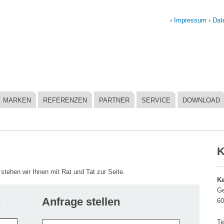
›
Impressum
›
Dat
MARKEN
REFERENZEN
PARTNER
SERVICE
DOWNLOAD
K
tehen wir Ihnen mit Rat und Tat zur Seite.
K
Ge
n
Anfrage stellen
60
Te