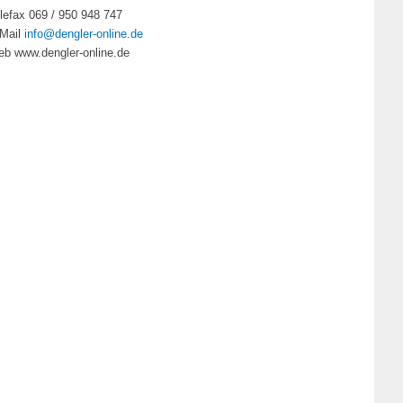
lefax 069 / 950 948 747
Mail
info@dengler-online.de
b www.dengler-online.de